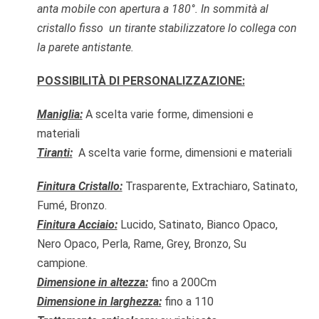
anta mobile con apertura a 180°. In sommità al
cristallo fisso un tirante stabilizzatore lo collega con
la parete antistante.
POSSIBILITÀ DI PERSONALIZZAZIONE:
Maniglia:
A scelta varie forme, dimensioni e
materiali
Tiranti:
A scelta varie forme, dimensioni e materiali
Finitura Cristallo:
Trasparente, Extrachiaro, Satinato,
Fumé, Bronzo.
Finitura Acciaio:
Lucido, Satinato, Bianco Opaco,
Nero Opaco, Perla, Rame, Grey, Bronzo, Su
campione.
Dimensione in altezza:
fino a 200Cm
Dimensione in larghezza:
fino a 110