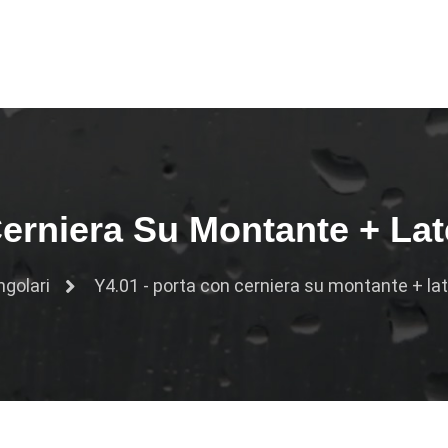
Cerniera Su Montante + Lat
ngolari
Y4.01 - porta con cerniera su montante + lat