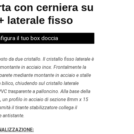
rta con cerniera su
 laterale fisso
igura il tuo box doccia
 da due cristallo. Il cristallo fisso laterale è
 montante in acciaio inox. Frontalmente la
 parete mediante montante in acciaio e stalle
 bilico, chiudendo sul cristallo laterale
VC trasparente a palloncino. Alla base della
to, un profilo in acciaio di sezione 8mm x 15
tà il tirante stabilizzatore collega il
te antistante.
NALIZZAZIONE: