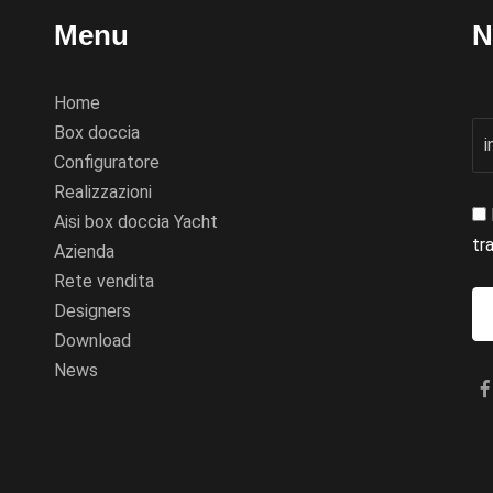
Menu
N
Home
Box doccia
Configuratore
Realizzazioni
Aisi box doccia Yacht
tr
Azienda
Rete vendita
Designers
Download
News