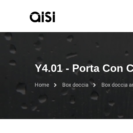
Y4.01 - Porta Con 
Home
Box doccia
Box doccia a