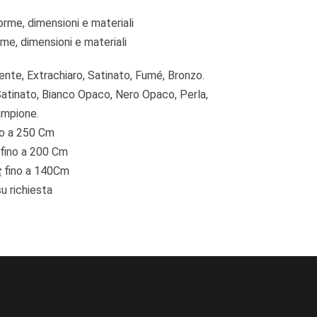
orme, dimensioni e materiali
me, dimensioni e materiali
ente, Extrachiaro, Satinato, Fumé, Bronzo.
atinato, Bianco Opaco, Nero Opaco, Perla,
ampione.
no a 250 Cm
fino a 200 Cm
:
fino a 140Cm
su richiesta