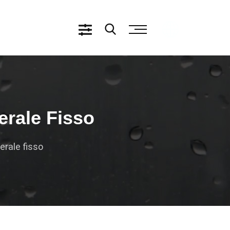
erale Fisso
erale fisso