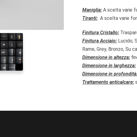
Maniglia:
A scelta varie f
Tiranti:
A scelta varie for
Finitura Cristallo:
Traspar
Finitura Acciaio:
Lucido, S
Rame, Grey, Bronzo, Su c
Dimensione in altezza:
fi
Dimensione in larghezza:
Dimensione in profondità
Trattamento anticalcare: